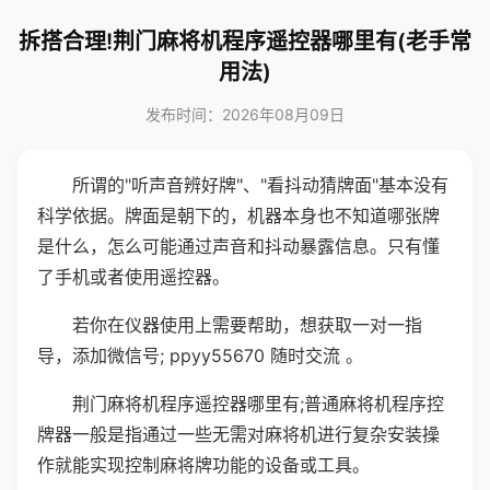
拆搭合理!荆门麻将机程序遥控器哪里有(老手常
用法)
发布时间：2026年08月09日
所谓的"听声音辨好牌"、"看抖动猜牌面"基本没有
科学依据。牌面是朝下的，机器本身也不知道哪张牌
是什么，怎么可能通过声音和抖动暴露信息。只有懂
了手机或者使用遥控器。
若你在仪器使用上需要帮助，想获取一对一指
导，添加微信号; ppyy55670 随时交流 。
荆门麻将机程序遥控器哪里有;普通麻将机程序控
牌器一般是指通过一些无需对麻将机进行复杂安装操
作就能实现控制麻将牌功能的设备或工具。