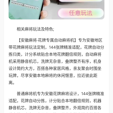
相关麻将玩法及特色;
【安徽麻将·花牌专属自动麻将机】专为安徽地区
带花牌麻将玩法定制，144张牌精准适配，花牌自动分
拣归类，计分系统贴合本地花牌翻倍规则，自动麻将
机采用静音机芯，洗牌无杂音，叠牌整齐有序，机身
设计简约大方，百搭各种家居风格，亲友聚会时围坐
玩牌，尽享安徽本地麻将的休闲惬意，拉近彼此距
离。
普通麻将机专为安徽花牌麻将设计，144张牌精准
适配，花牌自动分拣，计分贴合本地翻倍规则，机器
静音机芯，洗牌无杂音，叠牌整齐，外观简约百搭各