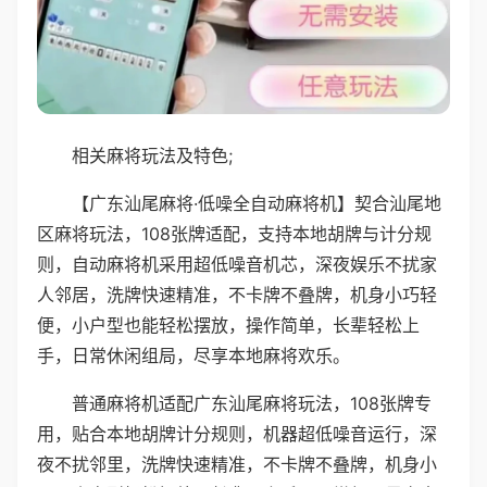
相关麻将玩法及特色;
【广东汕尾麻将·低噪全自动麻将机】契合汕尾地
区麻将玩法，108张牌适配，支持本地胡牌与计分规
则，自动麻将机采用超低噪音机芯，深夜娱乐不扰家
人邻居，洗牌快速精准，不卡牌不叠牌，机身小巧轻
便，小户型也能轻松摆放，操作简单，长辈轻松上
手，日常休闲组局，尽享本地麻将欢乐。
普通麻将机适配广东汕尾麻将玩法，108张牌专
用，贴合本地胡牌计分规则，机器超低噪音运行，深
夜不扰邻里，洗牌快速精准，不卡牌不叠牌，机身小