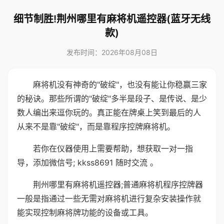
细节制胜!荆州哪里有麻将机遥控器(蓝牙无线
款)
发布时间：2026年08月08日
麻将机没有神奇的"破绽"，也没有能让你稳赢三家
的秘诀。那些所谓的"破绽"多半是段子、是传说、是少
数人编出来逗你玩的。真正能在牌桌上笑到最后的人
从来不是靠"破绽"，而是靠程序控牌麻将机。
若你在仪器使用上需要帮助，想获取一对一指
导，添加微信号; kkss8691 随时交流 。
荆州哪里有麻将机遥控器;普通麻将机程序控牌器
一般是指通过一些无需对麻将机进行复杂安装操作就
能实现控制麻将牌功能的设备或工具。