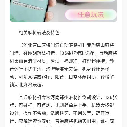
相关麻将玩法及特色;
【河北唐山麻将门清自动麻将机】专为唐山麻将
门清、碰碰胡玩法打造，136张牌精准适配，自动麻将
机桌面易清洁材质，污渍一擦即净，打理超便捷，静
音运行不扰生活，洗牌精准无失误，机身轻便易移
动，可随意摆放客厅、阳台，日常休闲组局，轻松解
锁河北麻将乐趣。
普通麻将机专为河南郑州麻将推倒胡设计，136张
牌，可碰杠、可点炮，规则简单易上手，机器大按键
设计，操作不费劲，洗牌快速，不用久等，静音运
行，夜晚玩牌也安心，普通麻将机结实耐用，维护简