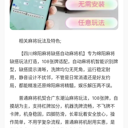
相关麻将玩法及特色;
【四川绵阳麻将缺搭自动麻将机】专为绵阳麻将
缺搭玩法打造，108张牌适配，自动麻将机智能识别牌
型，缺搭提示清晰，洗牌均匀无死角，运行稳定耐
用，静音设计不扰邻，不管是日常消遣还是好友约
局，都能精准还原绵阳麻将精髓，娱乐解压两不误。
普通麻将机契合广东潮汕麻将玩法，108张牌，自
摸胡为主，支持杠牌加分，机器洗牌流畅，不飞牌不
卡牌，机身稳固，四脚防滑，长辈玩着安全放心，操
作简单，不用学复杂流程，普通麻将机耐用实惠，是