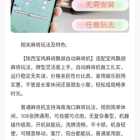
相关麻将玩法及特色;
【陕西宝鸡麻将飘胡自动麻将机】适配宝鸡飘胡
麻将玩法，牌型灵活易上手，自动麻将机做工扎实，
运行稳定无失误，价格亲民性价比高，家用娱乐耐用
实惠，不管是长辈休闲还是朋友小聚，轻松组局畅享
时光。
普通麻将机支持海南海口麻将玩法，规则简单休
闲，108张牌通用，可自摸可点炮，无复杂番型，机器
操作极简，开机就能玩，洗牌流畅，不卡顿，机身轻
便，可随意移动，客厅、阳台都能玩，普通家用款，