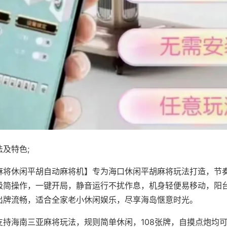
及特色;
麻将休闲平胡自动麻将机】专为海口休闲平胡麻将玩法打造，节
极简操作，一键开局，静音运行不扰作息，机身轻便易移动，阳
出牌流畅，适合全家老小休闲娱乐，尽享海岛惬意时光。
支持海南三亚麻将玩法，规则简单休闲，108张牌，自摸点炮均