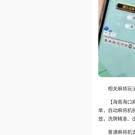
相关麻将玩法
【海南海口
单，自动麻将机
放，洗牌精准、
普通麻将机