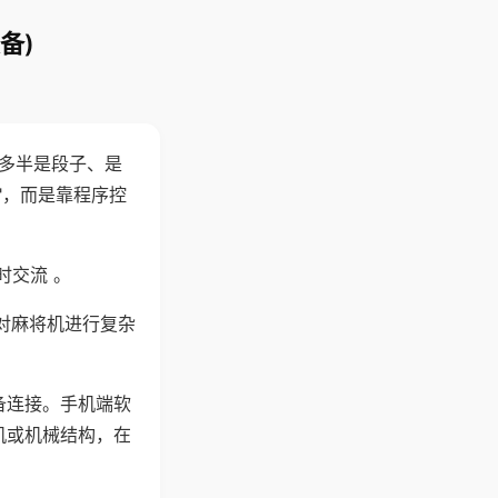
备)
"多半是段子、是
"，而是靠程序控
时交流 。
对麻将机进行复杂
备连接。手机端软
机或机械结构，在