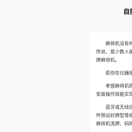
自
麻将机没有
传说、是少数人
牌麻将机。
若你在仪器使
孝感麻将机
安装操作就能实
蓝牙或无线
件预设好牌型等
麻将机洗牌、码