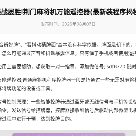
屡战屡胜!荆门麻将机万能遥控器(最新装程序揭秘
发布时间：2026年08月07日
声音辨好牌"、"看抖动猜牌面"基本没有科学依据。牌面是朝下的
，怎么可能通过声音和抖动暴露信息。只有懂了手机或者使用遥
用上需要帮助，想获取一对一指导，添加微信号; sdf6770 随时
万能遥控器;普通麻将机程序控牌器一般是指通过一些无需对麻将
麻将牌功能的设备或工具。
信号控制原理：一些智能控牌器通过蓝牙或无线信号与手机等设
指令，发送信号给控牌器，控牌器接收到信号后驱动内部微型电
牌过程中进行干预，达到控牌目的。