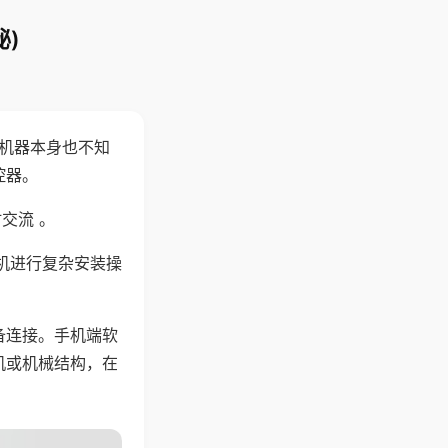
)
，机器本身也不知
控器。
交流 。
机进行复杂安装操
备连接。手机端软
机或机械结构，在