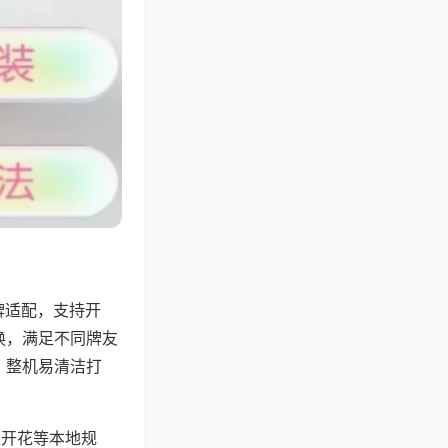
牌适配，支持开
换，满足不同牌友
，整机易清洁打
上开花等本地规