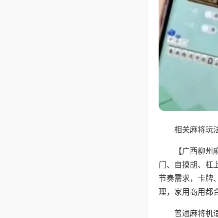
相关麻将玩法
【广西柳州
门、自摸胡、杠
节奏需求，卡牌
理，家用商用都
普通麻将机