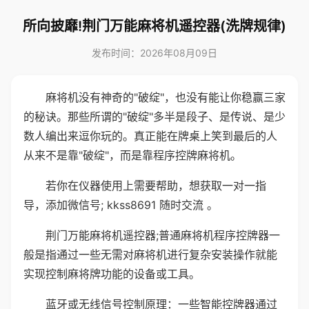
所向披靡!荆门万能麻将机遥控器(洗牌规律)
发布时间：2026年08月09日
麻将机没有神奇的"破绽"，也没有能让你稳赢三家
的秘诀。那些所谓的"破绽"多半是段子、是传说、是少
数人编出来逗你玩的。真正能在牌桌上笑到最后的人
从来不是靠"破绽"，而是靠程序控牌麻将机。
若你在仪器使用上需要帮助，想获取一对一指
导，添加微信号; kkss8691 随时交流 。
荆门万能麻将机遥控器;普通麻将机程序控牌器一
般是指通过一些无需对麻将机进行复杂安装操作就能
实现控制麻将牌功能的设备或工具。
蓝牙或无线信号控制原理：一些智能控牌器通过