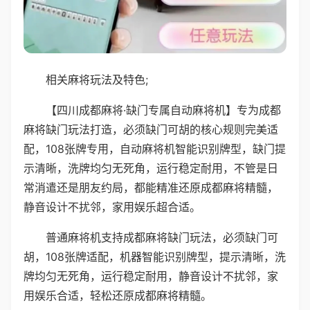
相关麻将玩法及特色;
【四川成都麻将·缺门专属自动麻将机】专为成都
麻将缺门玩法打造，必须缺门可胡的核心规则完美适
配，108张牌专用，自动麻将机智能识别牌型，缺门提
示清晰，洗牌均匀无死角，运行稳定耐用，不管是日
常消遣还是朋友约局，都能精准还原成都麻将精髓，
静音设计不扰邻，家用娱乐超合适。
普通麻将机支持成都麻将缺门玩法，必须缺门可
胡，108张牌适配，机器智能识别牌型，提示清晰，洗
牌均匀无死角，运行稳定耐用，静音设计不扰邻，家
用娱乐合适，轻松还原成都麻将精髓。