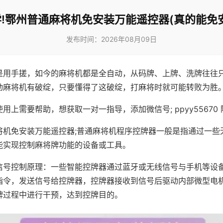
!鄂州普通麻将机免安装万能遥控器(真的能免
发布时间：2026年08月09日
是用手搓，如今的麻将机都是全自动，从码牌、上牌、洗牌往往
动麻将机有破绽，只要懂得了这破绽，打麻将时就可能转败为胜
用上需要帮助，想获取一对一指导，添加微信号; ppyy55670 
将机免安装万能遥控器;普通麻将机程序控牌器一般是指通过一些
能实现控制麻将牌功能的设备或工具。
信号控制原理：一些智能控牌器通过蓝牙或无线信号与手机等设
指令，发送信号给控牌器，控牌器接收到信号后驱动内部微型电
牌过程中进行干预，达到控牌目的。