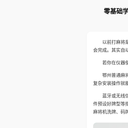
零基础学
以前打麻将
会完成。其实自
若你在仪器使
鄂州普通麻
复杂安装操作就
蓝牙或无线
件预设好牌型等
麻将机洗牌、码