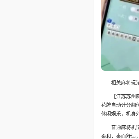
相关麻将玩法
【江苏苏州
花牌自动计分翻
休闲娱乐，机身
普通麻将机
柔和，桌面舒适