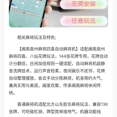
相关麻将玩法及特色;
【闽南泉州麻将四喜自动麻将机】适配闽南泉州
麻将四喜、八仙花牌玩法，144张花牌专用，花牌自动
计分翻倍，庄闲加倍规则一键适配，自动麻将机超静
音洗牌技术，运行声音轻柔，夜间娱乐不扰邻，花牌
自动整理摆放，省去手动分拣麻烦，机身简约大气，
兼具实用与美观，阖家欢聚，传承闽南麻将休闲传
统。
普通麻将机适配北方山东胶东麻将玩法，兼容136
张牌，可吃碰杠胡，牌型简单接地气，机器功能纯