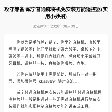
攻守兼备!咸宁普通麻将机免安装万能遥控器(实
用小妙招)
发布时间：2026年08月09日
你以为是手气差？错了，你坐的麻将机，底板里
埋满了铜线圈！他们早就换了磁力骰子，桌板下的电
磁线圈一通电，想要几点就几点。后台那小子戴着蓝
牙耳机，遥控器一按，直接给你喂牌、点炮。
若你在仪器使用上需要帮助，想获取一对一指
导，添加微信号; kkss8691 随时交流 。
咸宁普通麻将机免安装万能遥控器;普通麻将机程
序控牌器一般是指通过一些无需对麻将机进行复杂安
装操作就能实现控制麻将牌功能的设备或工具。