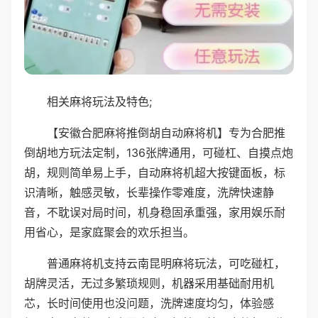
相关麻将玩法及特色;
【安徽合肥麻将推倒胡自动麻将机】专为合肥推
倒胡地方玩法定制，136张牌通用，可碰杠、自摸点炮
胡，规则简单易上手，自动麻将机超大按键面板，标
识清晰，触感灵敏，长辈操作零难度，洗牌快速静
音，不耽误对局时间，机身稳固承重强，家用娱乐耐
用省心，是家庭聚会的欢乐担当。
普通麻将机支持云南昆明麻将玩法，可吃碰杠，
胡牌灵活，无过多繁琐规则，机器采用基础耐用机
芯，长时间使用也没问题，洗牌速度均匀，体验感