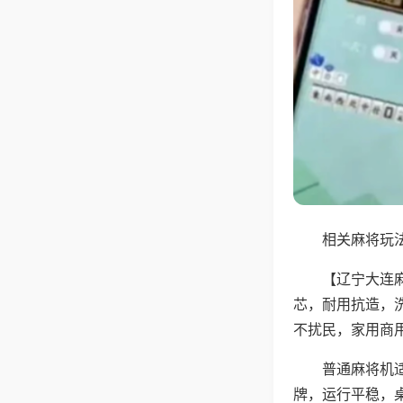
相关麻将玩法
【辽宁大连
芯，耐用抗造，
不扰民，家用商
普通麻将机
牌，运行平稳，