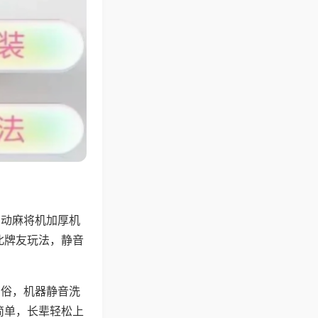
自动麻将机加厚机
北牌友玩法，静音
习俗，机器静音洗
简单，长辈轻松上