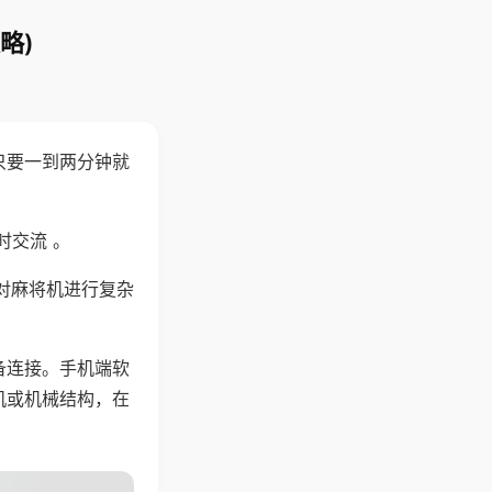
略)
只要一到两分钟就
。
时交流 。
对麻将机进行复杂
备连接。手机端软
机或机械结构，在