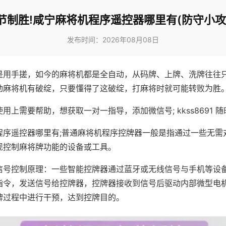
节制胜!咸宁麻将机程序遥控器哪里有(防守小攻
发布时间：2026年08月08日
是用手搓，如今的麻将机都是全自动，从码牌、上牌、洗牌往往
动麻将机有破绽，只要懂得了这破绽，打麻将时就可能转败为胜
用上需要帮助，想获取一对一指导，添加微信号; kkss8691 随
程序遥控器哪里有;普通麻将机程序控牌器一般是指通过一些无需
现控制麻将牌功能的设备或工具。
信号控制原理：一些智能控牌器通过蓝牙或无线信号与手机等设
指令，发送信号给控牌器，控牌器接收到信号后驱动内部微型电
牌过程中进行干预，达到控牌目的。