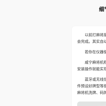
细
以前打麻将
会完成。其实自
若你在仪器使
咸宁麻将机
安装操作就能实
蓝牙或无线
件预设好牌型等
麻将机洗牌、码