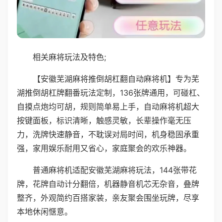
相关麻将玩法及特色;
【安徽芜湖麻将推倒胡杠翻自动麻将机】专为芜
湖推倒胡杠牌翻番玩法定制，136张牌通用，可碰杠、
自摸点炮均可胡，规则简单易上手，自动麻将机超大
按键面板，标识清晰，触感灵敏，长辈操作毫无压
力，洗牌快速静音，不耽误对局时间，机身稳固承重
强，家用娱乐耐用又省心，家庭聚会的欢乐神器。
普通麻将机适配安徽芜湖麻将玩法，144张带花
牌，花牌自动计分翻倍，机器静音机芯无杂音，叠牌
整齐，外观简约百搭家装，亲友聚会围坐玩牌，尽享
本地休闲惬意。