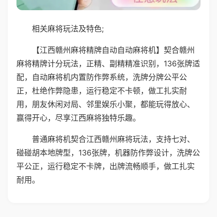
相关麻将玩法及特色;
【江西赣州麻将精牌自动自动麻将机】契合赣州
麻将精牌计分玩法，正精、副精精准识别，136张牌适
配，自动麻将机内置防作弊系统，洗牌分牌公平公
正，杜绝作弊隐患，运行稳定不卡顿，做工扎实耐
用，朋友休闲对局、邻里娱乐小聚，都能玩得放心、
赢得开心，尽享江西麻将独特乐趣。
普通麻将机契合江西赣州麻将玩法，支持七对、
碰碰胡本地牌型，136张牌，机器防作弊设计，洗牌公
平公正，运行稳定不卡牌，出牌流畅顺手，做工扎实
耐用。