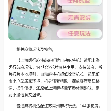
相关麻将玩法及特色;
【上海闵行麻将敲麻听牌自动麻将机】适配上海
闵行敲麻玩法，144张含花牌麻将专用，支持敲麻、听
牌报牌本地规则，自动麻将机超低噪音机芯，适配都
市小户型居家环境，机身轻奢精致，摆放客厅尽显格
调，操作便捷，还原老上海麻将慢节奏休闲韵味，亲
友小聚惬意又温馨。
普通麻将机适配江苏常州麻将玩法，144张花牌，