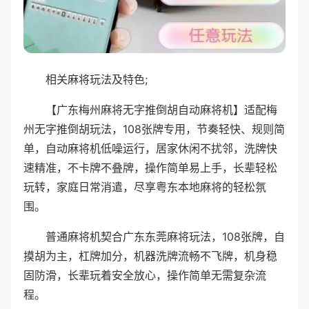
相关麻将玩法及特色;
【广东梅州麻将无字推倒胡自动麻将机】适配梅
州无字推倒胡玩法，108张牌专用，节奏轻快、规则简
单，自动麻将机低噪运行，居家休闲不扰邻，洗牌快
速精准，不卡牌不叠牌，操作简单易上手，长辈轻松
玩转，家庭日常消遣，尽享粤东本地麻将的轻松氛
围。
普通麻将机契合广东东莞麻将玩法，108张牌，自
摸胡为主，杠牌加分，机器洗牌流畅不飞牌，机身稳
固防滑，长辈玩着安全放心，操作简单无需复杂流
程。