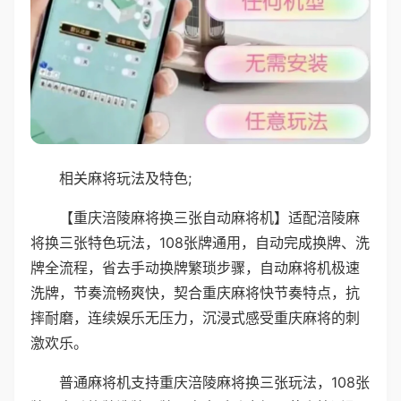
相关麻将玩法及特色;
【重庆涪陵麻将换三张自动麻将机】适配涪陵麻
将换三张特色玩法，108张牌通用，自动完成换牌、洗
牌全流程，省去手动换牌繁琐步骤，自动麻将机极速
洗牌，节奏流畅爽快，契合重庆麻将快节奏特点，抗
摔耐磨，连续娱乐无压力，沉浸式感受重庆麻将的刺
激欢乐。
普通麻将机支持重庆涪陵麻将换三张玩法，108张