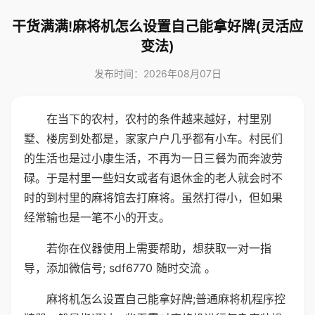
干货满满!麻将机怎么设置自己能拿好牌(灵活应
变法)
发布时间：2026年08月07日
在当下的农村，农村的条件越来越好，村里别
墅、楼房到处都是，家家户户几乎都有小车。村民们
的生活也是过小康生活，不再为一日三餐为而奔波劳
碌。于是村里一些妇女或者有退休金的老人就会时不
时的到村里的麻将馆去打麻将。虽然打得小，但如果
经常输也是一笔不小的开支。
若你在仪器使用上需要帮助，想获取一对一指
导，添加微信号; sdf6770 随时交流 。
麻将机怎么设置自己能拿好牌;普通麻将机程序控