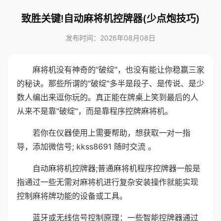
致胜关键!自动麻将机控牌器(少点炮技巧)
发布时间：2026年08月08日
麻将机没有神奇的"破绽"，也没有能让你稳赢三家
的秘诀。那些所谓的"破绽"多半是段子、是传说、是少
数人编出来逗你玩的。真正能在牌桌上笑到最后的人
从来不是靠"破绽"，而是靠程序控牌麻将机。
若你在仪器使用上需要帮助，想获取一对一指
导，添加微信号; kkss8691 随时交流 。
自动麻将机控牌器;普通麻将机程序控牌器一般是
指通过一些无需对麻将机进行复杂安装操作就能实现
控制麻将牌功能的设备或工具。
蓝牙或无线信号控制原理：一些智能控牌器通过