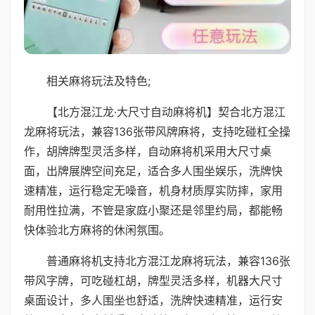
相关麻将玩法及特色;
【北方混江龙·大尺寸自动麻将机】契合北方混江
龙麻将玩法，兼容136张带风牌麻将，支持吃碰杠全操
作，胡牌牌型灵活多样，自动麻将机采用大尺寸桌
面，出牌展牌空间充足，适合多人围坐娱乐，洗牌快
速精准，运行稳定无噪音，机身材质厚实防摔，家用
耐用性拉满，不管是家庭小聚还是邻里约局，都能畅
快体验北方麻将的休闲氛围。
普通麻将机支持北方混江龙麻将玩法，兼容136张
带风字牌，可吃碰杠胡，牌型灵活多样，机器大尺寸
桌面设计，多人围坐也舒适，洗牌快速精准，运行安