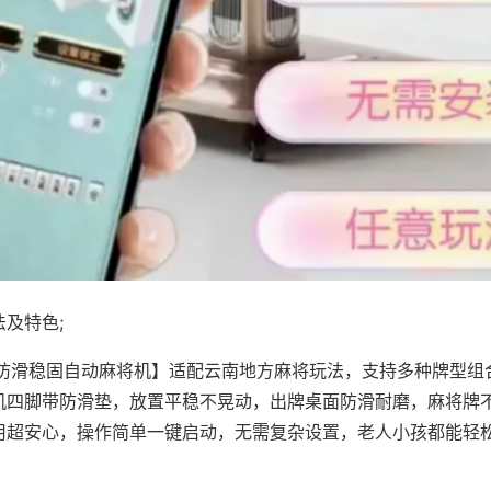
及特色;
·防滑稳固自动麻将机】适配云南地方麻将玩法，支持多种牌型组
机四脚带防滑垫，放置平稳不晃动，出牌桌面防滑耐磨，麻将牌
用超安心，操作简单一键启动，无需复杂设置，老人小孩都能轻