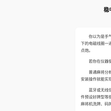
稳
你以为是手
下的电磁线圈一
点炮。
若你在仪器使
普通麻将分
安装操作就能实
蓝牙或无线
件预设好牌型等
麻将机洗牌、码