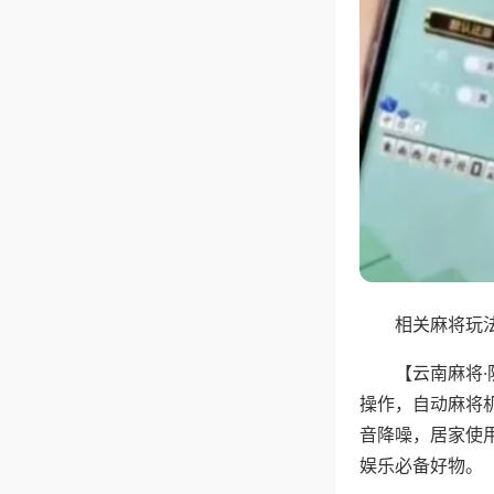
相关麻将玩法
【云南麻将
操作，自动麻将
音降噪，居家使
娱乐必备好物。