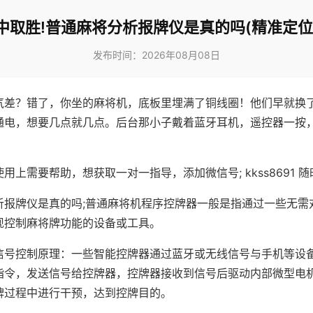
中取胜!普通麻将分析报牌仪是真的吗(精准定位
发布时间：2026年08月08日
气差？错了，你坐的麻将机，底板里埋满了铜线圈！他们早就换
通电，想要几点就几点。后台那小子戴着蓝牙耳机，遥控器一按
用上需要帮助，想获取一对一指导，添加微信号; kkss8691 随
析报牌仪是真的吗;普通麻将机程序控牌器一般是指通过一些无需
现控制麻将牌功能的设备或工具。
信号控制原理：一些智能控牌器通过蓝牙或无线信号与手机等设
指令，发送信号给控牌器，控牌器接收到信号后驱动内部微型电
牌过程中进行干预，达到控牌目的。