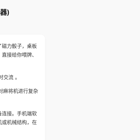
器)
了磁力骰子，桌板
，直接给你喂牌、
时交流 。
对麻将机进行复杂
备连接。手机端软
机或机械结构，在