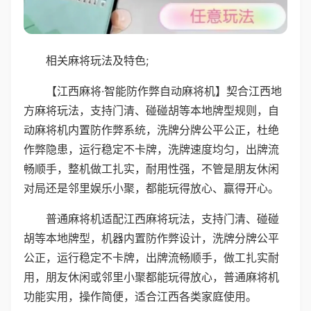
相关麻将玩法及特色;
【江西麻将·智能防作弊自动麻将机】契合江西地
方麻将玩法，支持门清、碰碰胡等本地牌型规则，自
动麻将机内置防作弊系统，洗牌分牌公平公正，杜绝
作弊隐患，运行稳定不卡牌，洗牌速度均匀，出牌流
畅顺手，整机做工扎实，耐用性强，不管是朋友休闲
对局还是邻里娱乐小聚，都能玩得放心、赢得开心。
普通麻将机适配江西麻将玩法，支持门清、碰碰
胡等本地牌型，机器内置防作弊设计，洗牌分牌公平
公正，运行稳定不卡牌，出牌流畅顺手，做工扎实耐
用，朋友休闲或邻里小聚都能玩得放心，普通麻将机
功能实用，操作简便，适合江西各类家庭使用。