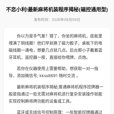
不恋小利!最新麻将机装程序揭秘(磁控通用型)
发布时间：2026年08月09日
你以为是手气差？错了，你坐的麻将机，底板里
埋满了铜线圈！他们早就换了磁力骰子，桌板下的电
磁线圈一通电，想要几点就几点。后台那小子戴着蓝
牙耳机，遥控器一按，直接给你喂牌、点炮。
若你在仪器使用上需要帮助，想获取一对一指
导，添加微信号; kkss8691 随时交流 。
最新麻将机装程序揭秘;普通麻将机程序控牌器一
般是指通过一些无需对麻将机进行复杂安装操作就能
实现控制麻将牌功能的设备或工具。
蓝牙或无线信号控制原理：一些智能控牌器通过