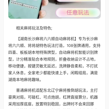
相关麻将玩法及特色;
【湖南长沙麻将六六顺自动麻将机】专为长沙麻
将六六顺、将将胡特色玩法打造，108张牌通用，支持
四喜、板板胡本地特殊牌型，自动麻将机智能识别牌
型，计分精准贴合本地规则，折叠收纳设计不占地，
移动便捷，按键灵敏无延迟，洗牌静音柔和，不打扰
家人休息，全家老少都能快速上手，闲暇组局，满是
湖南本地麻将趣味。
普通麻将机适配东北辽宁麻将推倒胡玩法，主打
豪爽对局，可碰杠、可点炮胡，杠牌直接算分，机器
采用加厚底座，放置特别稳固，出牌时不会来回挪