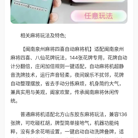
相关麻将玩法及特色;
【闽南泉州麻将四喜自动麻将机】适配闽南泉州
麻将四喜、八仙花牌玩法，144张花牌专用，花牌自动
计分翻倍，庄闲加倍规则一键适配，自动麻将机超静
音洗牌技术，运行声音轻柔，夜间娱乐不扰邻，花牌
自动整理摆放，省去手动分拣麻烦，机身简约大气，
兼具实用与美观，阖家欢聚，传承闽南麻将休闲传
统。
普通麻将机适配北方山东胶东麻将玩法，兼容136
张牌，可吃碰杠胡，牌型简单接地气，机器功能纯
粹，没有多余花哨设置，一键启动自动洗牌叠牌，适