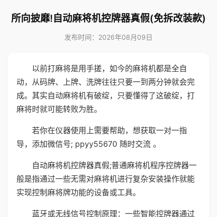
所向披靡!自动麻将机控牌器真假(免拆改装款)
发布时间：2026年08月09日
以前打麻将是用手搓，如今的麻将机都是全自
动，从码牌、上牌、洗牌往往只要一到两分钟就会完
成。其实自动麻将机有破绽，只要懂得了这破绽，打
麻将时就可能转败为胜。
若你在仪器使用上需要帮助，想获取一对一指
导，添加微信号; ppyy55670 随时交流 。
自动麻将机控牌器真假;普通麻将机程序控牌器一
般是指通过一些无需对麻将机进行复杂安装操作就能
实现控制麻将牌功能的设备或工具。
蓝牙或无线信号控制原理：一些智能控牌器通过