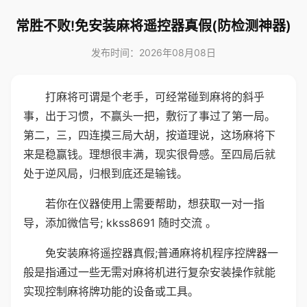
常胜不败!免安装麻将遥控器真假(防检测神器)
发布时间：2026年08月08日
打麻将可谓是个老手，可经常碰到麻将的斜乎
事，出于习惯，不赢头一把，敷衍了事过了第一局。
第二，三，四连摸三局大胡，按道理说，这场麻将下
来是稳赢钱。理想很丰满，现实很骨感。至四局后就
处于逆风局，归根到底还是输钱。
若你在仪器使用上需要帮助，想获取一对一指
导，添加微信号; kkss8691 随时交流 。
免安装麻将遥控器真假;普通麻将机程序控牌器一
般是指通过一些无需对麻将机进行复杂安装操作就能
实现控制麻将牌功能的设备或工具。