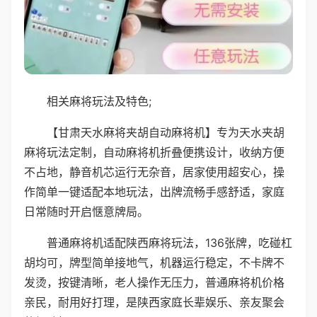
相关麻将玩法及特色;
【甘肃天水麻将夹胡自动麻将机】专为天水夹胡
麻将玩法定制，自动麻将机折叠便携设计，收纳方便
不占地，静音机芯运行无杂音，居家使用超安心，操
作简单一键适配本地玩法，出牌流畅手感舒适，家庭
日常随时开启惬意牌局。
普通麻将机适配陕西麻将玩法，136张牌，吃碰杠
胡均可，牌型简单接地气，机器运行稳定，不卡牌不
发烫，按键清晰，老人操作无压力，普通麻将机价格
亲民，耐用好打理，是陕西家庭长辈娱乐、亲友聚会