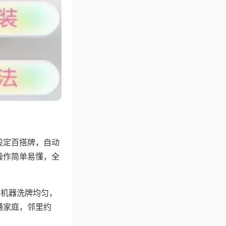
设定百搭牌，自动
操作简单易懂，全
，机器洗牌均匀，
通家庭，邻里约