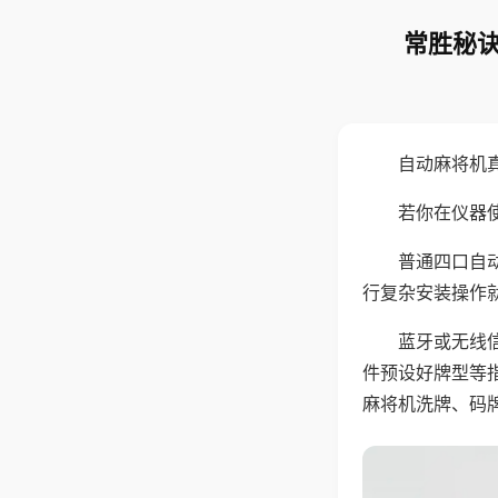
常胜秘诀
自动麻将机
若你在仪器使
普通四口自
行复杂安装操作
蓝牙或无线
件预设好牌型等
麻将机洗牌、码