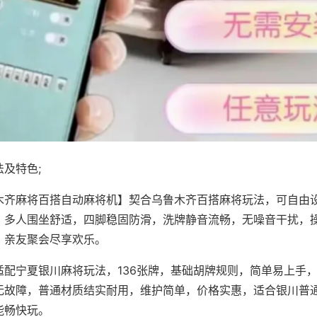
及特色;
木齐麻将百搭自动麻将机】契合乌鲁木齐百搭麻将玩法，可自由
，多人围坐舒适，四脚稳固防滑，洗牌静音流畅，无噪音干扰，
，亲友聚会尽享欢乐。
适配宁夏银川麻将玩法，136张牌，基础胡牌规则，简单易上手
无故障，普通材质结实耐用，维护简单，价格实惠，适合银川普
能畅快玩。