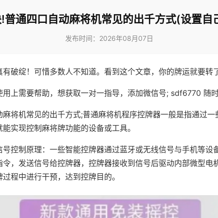
!普通四口自动麻将机常见的出千方式(设置自
发布时间：2026年08月07日
真有破绽！可惜多数人不知道。看到这个文章，你的牌运就要转
用上需要帮助，想获取一对一指导，添加微信号; sdf6770 随时
动麻将机常见的出千方式;普通麻将机程序控牌器一般是指通过一
就能实现控制麻将牌功能的设备或工具。
信号控制原理：一些智能控牌器通过蓝牙或无线信号与手机等设
指令，发送信号给控牌器，控牌器接收到信号后驱动内部微型电
牌过程中进行干预，达到控牌目的。