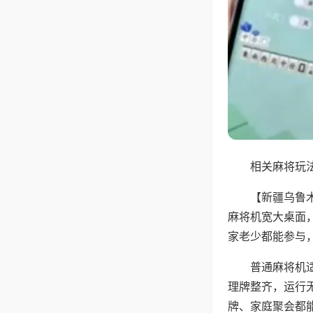
相关麻将玩法
【新疆乌鲁
麻将机宽大桌面
家老少都能参与
普通麻将机
理牌整齐，运行
牌、家庭聚会都