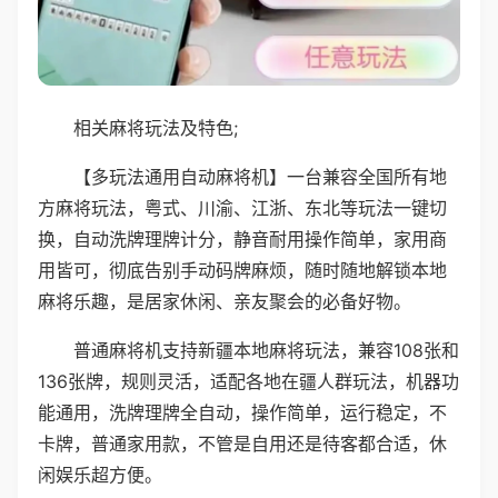
相关麻将玩法及特色;
【多玩法通用自动麻将机】一台兼容全国所有地
方麻将玩法，粤式、川渝、江浙、东北等玩法一键切
换，自动洗牌理牌计分，静音耐用操作简单，家用商
用皆可，彻底告别手动码牌麻烦，随时随地解锁本地
麻将乐趣，是居家休闲、亲友聚会的必备好物。
普通麻将机支持新疆本地麻将玩法，兼容108张和
136张牌，规则灵活，适配各地在疆人群玩法，机器功
能通用，洗牌理牌全自动，操作简单，运行稳定，不
卡牌，普通家用款，不管是自用还是待客都合适，休
闲娱乐超方便。