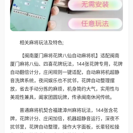
相关麻将玩法及特色;
【闽南厦门麻将花牌八仙自动麻将机】适配闽南
厦门麻将八仙、四喜花牌玩法，144张花牌专用，花牌
自动翻倍计分，庄闲规则一键适配，自动麻将机超静
音洗牌系统，夜间娱乐也不扰邻，花牌自动整理摆
放，省去手动分拣的麻烦，机身简约大气，实用性与
美观性兼具，阖家团圆玩牌，传承闽南休闲传统。
普通麻将机契合福建漳州麻将玩法，144张含花
牌，花牌计分、庄闲加倍，机器超静音运行，深夜不
扰邻里，花牌自动整理，操作大字面板，长辈轻松操