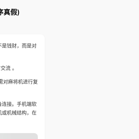
序真假)
不是钱财，而是对
交流 。
需对麻将机进行复
备连接。手机端软
机或机械结构，在