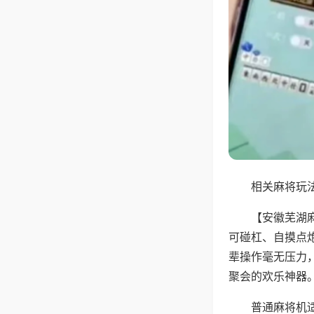
相关麻将玩法
【安徽芜湖
可碰杠、自摸点
辈操作毫无压力
聚会的欢乐神器
普通麻将机