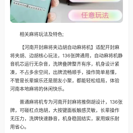
相关麻将玩法及特色;
【河南开封麻将夹边胡自动麻将机】适配开封麻
将夹胡、边胡核心玩法，136张牌通用，自动麻将机静
音机芯运行无杂音，洗牌叠牌整齐有序，机身设计紧
凑，不占多余空间，出牌流畅顺手，操作简单易懂，
不管是长辈娱乐还是朋友小聚，都能轻松组局，体验
河南本地麻将的休闲快乐。
普通麻将机专为河南开封麻将推倒胡设计，136张
牌，可碰杠点炮胡，大按键面板触感灵敏，长辈操作
无压力，洗牌快速静音，机身稳固结实，家用娱乐耐
用省心。