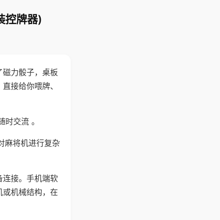
装控牌器)
了磁力骰子，桌板
，直接给你喂牌、
随时交流 。
对麻将机进行复杂
备连接。手机端软
机或机械结构，在