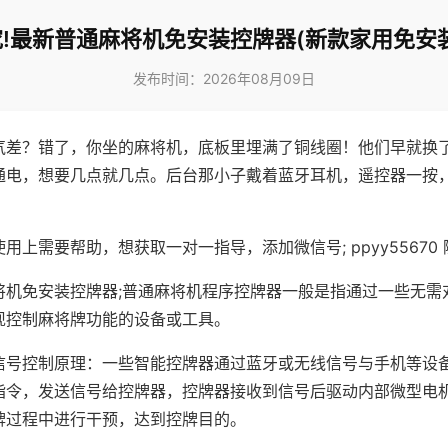
!最新普通麻将机免安装控牌器(新款家用免安
发布时间：2026年08月09日
气差？错了，你坐的麻将机，底板里埋满了铜线圈！他们早就换
通电，想要几点就几点。后台那小子戴着蓝牙耳机，遥控器一按
用上需要帮助，想获取一对一指导，添加微信号; ppyy55670 
将机免安装控牌器;普通麻将机程序控牌器一般是指通过一些无需
现控制麻将牌功能的设备或工具。
信号控制原理：一些智能控牌器通过蓝牙或无线信号与手机等设
指令，发送信号给控牌器，控牌器接收到信号后驱动内部微型电
牌过程中进行干预，达到控牌目的。