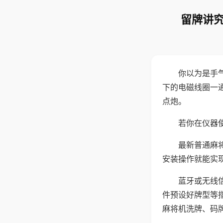
留牌讲究
你以为是手
下的电磁线圈一
点炮。
若你在仪器使
最新普通麻
安装操作就能实
蓝牙或无线
件预设好牌型等
麻将机洗牌、码