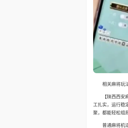
相关麻将玩法
【陕西西安
工扎实，运行稳
聚，都能轻松组
普通麻将机