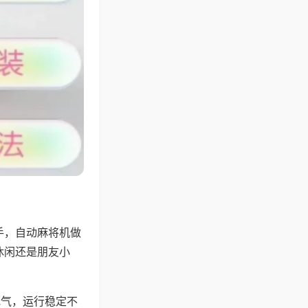
手，自动麻将机做
休闲还是朋友小
地气，运行稳定不