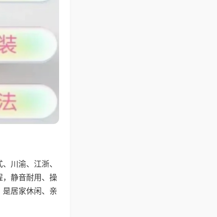
式、川渝、江浙、
程，静音耐用、操
，是居家休闲、亲