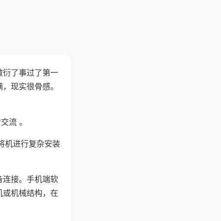
敷衍了事过了第一
满，现实很骨感。
交流 。
将机进行复杂安装
备连接。手机端软
机或机械结构，在