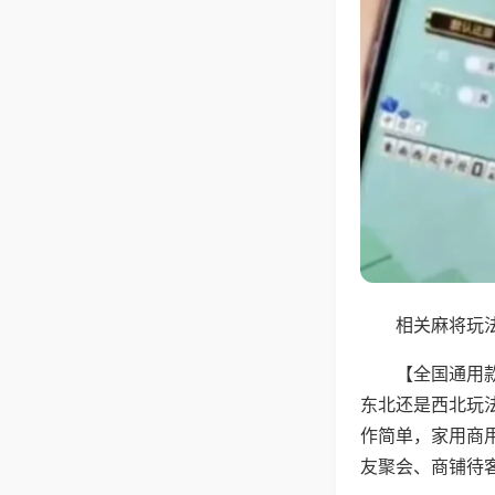
相关麻将玩法
【全国通用
东北还是西北玩
作简单，家用商
友聚会、商铺待