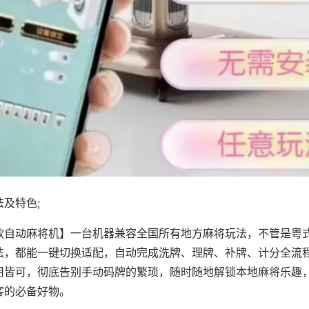
及特色;
款自动麻将机】一台机器兼容全国所有地方麻将玩法，不管是粤
法，都能一键切换适配，自动完成洗牌、理牌、补牌、计分全流
用皆可，彻底告别手动码牌的繁琐，随时随地解锁本地麻将乐趣
客的必备好物。