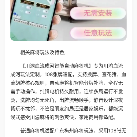
相关麻将玩法及特色;
【川渝血流成河智能自动麻将机】专为川渝血流
成河玩法定制，108张牌适配，支持换牌、查花猪、血
流胡牌核心规则，自动麻将机智能分牌补牌，全程无
需手动操作，纯铜电机持久耐用，连续多局运行不发
烫，洗牌均匀无死角，出牌流畅顺手，静音设计深夜
畅玩不扰邻，不管是朋友约局还是居家娱乐，都能沉
浸式感受川渝麻将的刺激爽快，家用商用都适配。
普通麻将机适配广东梅州麻将玩法，采用108张无