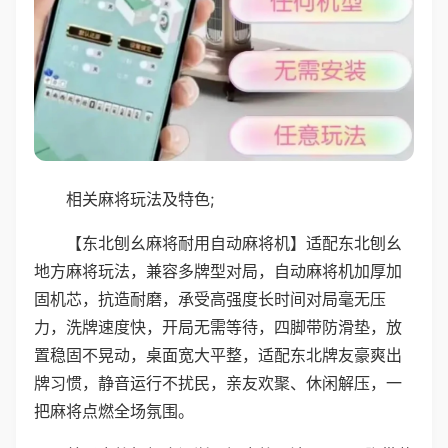
相关麻将玩法及特色;
【东北刨幺麻将耐用自动麻将机】适配东北刨幺
地方麻将玩法，兼容多牌型对局，自动麻将机加厚加
固机芯，抗造耐磨，承受高强度长时间对局毫无压
力，洗牌速度快，开局无需等待，四脚带防滑垫，放
置稳固不晃动，桌面宽大平整，适配东北牌友豪爽出
牌习惯，静音运行不扰民，亲友欢聚、休闲解压，一
把麻将点燃全场氛围。