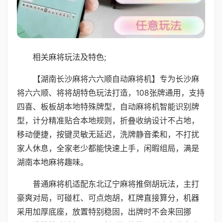
相关麻将玩法及特色;
【湖南长沙麻将六六顺自动麻将机】专为长沙麻
将六六顺、将将胡特色玩法打造，108张牌通用，支持
四喜、板板胡本地特殊牌型，自动麻将机智能识别牌
型，计分精准贴合本地规则，折叠收纳设计不占地，
移动便捷，按键灵敏无延迟，洗牌静音柔和，不打扰
家人休息，全家老少都能快速上手，闲暇组局，满是
湖南本地麻将趣味。
普通麻将机适配东北辽宁麻将推倒胡玩法，主打
豪爽对局，可碰杠、可点炮胡，杠牌直接算分，机器
采用加厚底座，放置特别稳固，出牌时不会来回挪