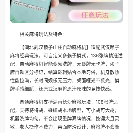
相关麻将玩法及特色;
【湖北武汉赖子山庄自动麻将机】适配武汉赖子
麻将经典玩法，可自定义多赖子模式，136张牌精准适
配，自动麻将机智能变频洗牌，无叠牌无卡牌，赖子
牌自动区分标记，结算逻辑贴合本地习俗，机身散热
性能拉满，长时间娱乐无压力，桌面哑光不反光，摸
牌手感细腻，还原武汉麻将原汁原味的竞技快感。
普通麻将机支持湖南长沙麻将玩法，108张牌适
配，支持将将胡、碰碰胡本地牌型，可小胡可大胡，
机器洗牌均匀，不会出现重牌漏牌情况，按键大且灵
敏，老人操作不费力，桌面防滑设计，麻将牌不会随