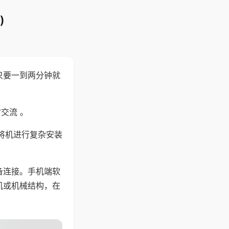
)
只要一到两分钟就
。
交流 。
将机进行复杂安装
备连接。手机端软
机或机械结构，在