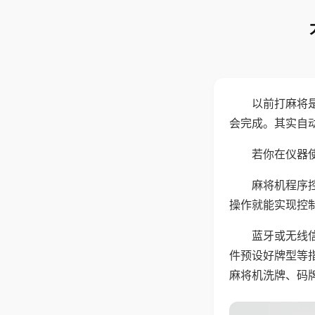
以前打麻将
会完成。其实自
若你在仪器使
麻将机程序
操作就能实现控
蓝牙或无线
件预设好牌型等
麻将机洗牌、码