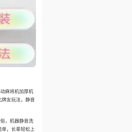
自动麻将机加厚机
北牌友玩法，静音
习俗，机器静音洗
简单，长辈轻松上