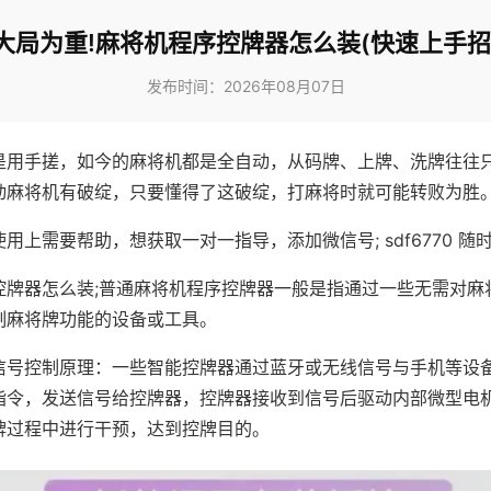
大局为重!麻将机程序控牌器怎么装(快速上手招
发布时间：2026年08月07日
是用手搓，如今的麻将机都是全自动，从码牌、上牌、洗牌往往
动麻将机有破绽，只要懂得了这破绽，打麻将时就可能转败为胜
用上需要帮助，想获取一对一指导，添加微信号; sdf6770 随时
控牌器怎么装;普通麻将机程序控牌器一般是指通过一些无需对麻
制麻将牌功能的设备或工具。
信号控制原理：一些智能控牌器通过蓝牙或无线信号与手机等设
指令，发送信号给控牌器，控牌器接收到信号后驱动内部微型电
牌过程中进行干预，达到控牌目的。