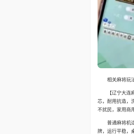
相关麻将玩法
【辽宁大连
芯，耐用抗造，
不扰民，家用商
普通麻将机
牌，运行平稳，