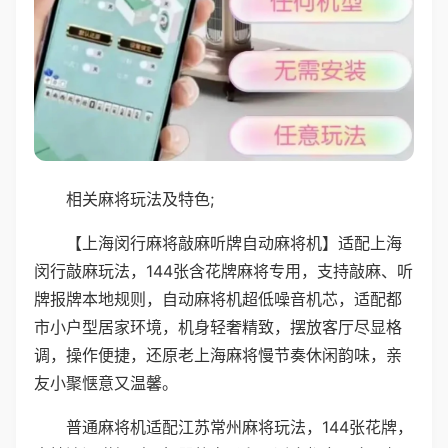
相关麻将玩法及特色;
【上海闵行麻将敲麻听牌自动麻将机】适配上海
闵行敲麻玩法，144张含花牌麻将专用，支持敲麻、听
牌报牌本地规则，自动麻将机超低噪音机芯，适配都
市小户型居家环境，机身轻奢精致，摆放客厅尽显格
调，操作便捷，还原老上海麻将慢节奏休闲韵味，亲
友小聚惬意又温馨。
普通麻将机适配江苏常州麻将玩法，144张花牌，