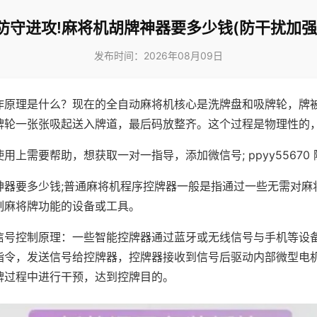
防守进攻!麻将机胡牌神器要多少钱(防干扰加强
发布时间：2026年08月09日
作原理是什么？现在的全自动麻将机核心是洗牌盘和吸牌轮，牌
牌轮一张张吸起送入牌道，最后码放整齐。这个过程是物理性的
用上需要帮助，想获取一对一指导，添加微信号; ppyy55670 
神器要多少钱;普通麻将机程序控牌器一般是指通过一些无需对麻
制麻将牌功能的设备或工具。
信号控制原理：一些智能控牌器通过蓝牙或无线信号与手机等设
指令，发送信号给控牌器，控牌器接收到信号后驱动内部微型电
牌过程中进行干预，达到控牌目的。