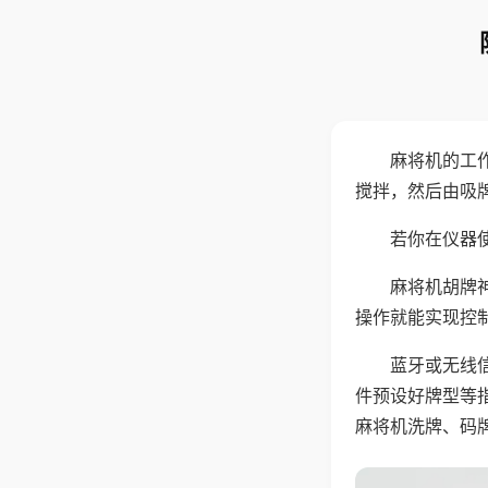
麻将机的工
搅拌，然后由吸
若你在仪器使
麻将机胡牌
操作就能实现控
蓝牙或无线
件预设好牌型等
麻将机洗牌、码