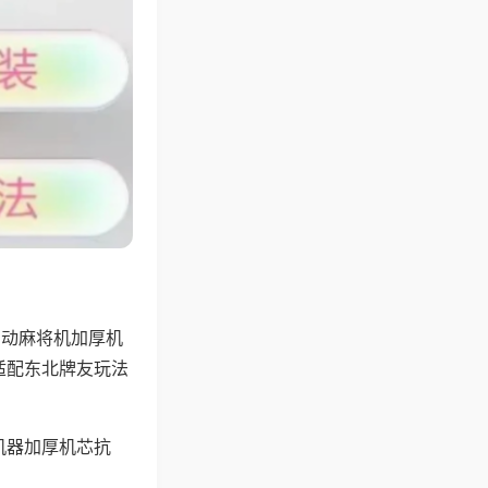
自动麻将机加厚机
适配东北牌友玩法
机器加厚机芯抗