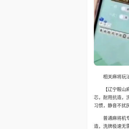
相关麻将玩法
【辽宁鞍山
芯，耐用抗造，
习惯，静音不扰
普通麻将机
造，洗牌极速无