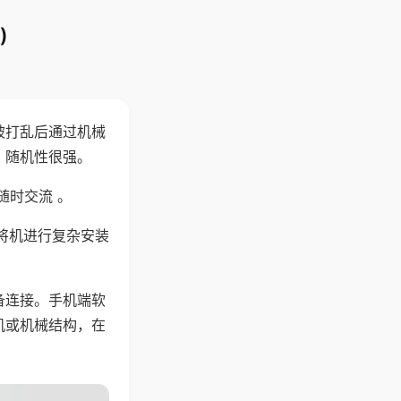
)
被打乱后通过机械
，随机性很强。
随时交流 。
将机进行复杂安装
备连接。手机端软
机或机械结构，在