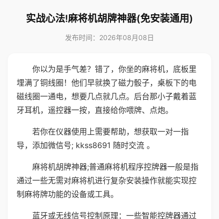
实战心法!麻将机胡牌神器(免安装通用)
发布时间：2026年08月08日
你以为是手气差？错了，你坐的麻将机，底板里
埋满了铜线圈！他们早就换了磁力骰子，桌板下的电
磁线圈一通电，想要几点就几点。后台那小子戴着蓝
牙耳机，遥控器一按，直接给你喂牌、点炮。
若你在仪器使用上需要帮助，想获取一对一指
导，添加微信号; kkss8691 随时交流 。
麻将机胡牌神器;普通麻将机程序控牌器一般是指
通过一些无需对麻将机进行复杂安装操作就能实现控
制麻将牌功能的设备或工具。
蓝牙或无线信号控制原理：一些智能控牌器通过