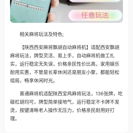
相关麻将玩法及特色;
【陕西西安麻将飘胡自动麻将机】适配西安飘胡
麻将玩法，牌型灵活、易上手，自动麻将机做工扎
实，运行稳定无失误，价格亲民性价比高，家用娱乐
耐用实惠，不管是长辈休闲还是朋友小聚，都能轻松
组局，畅享休闲时光。
普通麻将机适配陕西宝鸡麻将玩法，136张牌，吃
碰杠胡均可，牌型简单接地气，运行稳定不卡牌不发
烫，按键清晰老人操作无压力，价格亲民耐用好打
理。