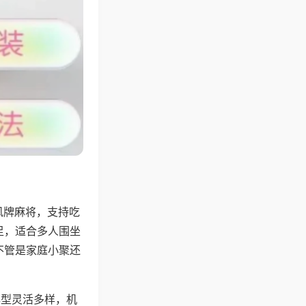
风牌麻将，支持吃
足，适合多人围坐
不管是家庭小聚还
牌型灵活多样，机