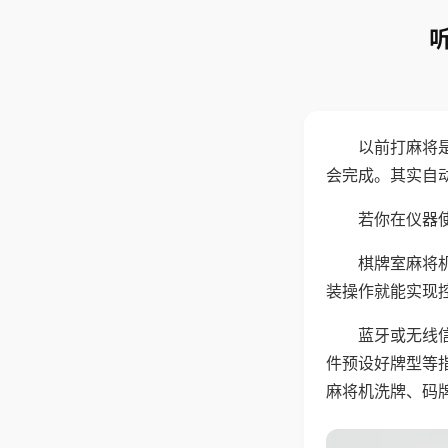
以前打麻将
会完成。其实自
若你在仪器使
棋牌室麻将
装操作就能实现
蓝牙或无线
件预设好牌型等
麻将机洗牌、码