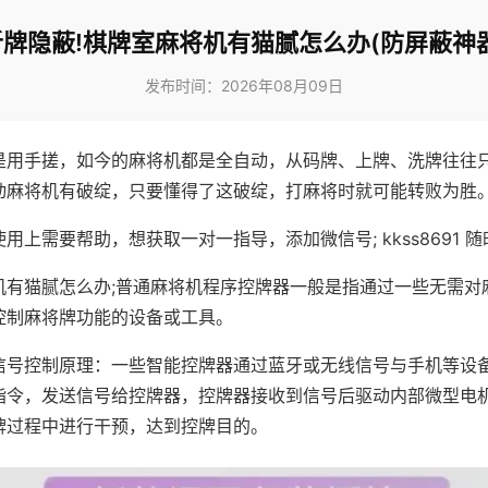
听牌隐蔽!棋牌室麻将机有猫腻怎么办(防屏蔽神器
发布时间：2026年08月09日
是用手搓，如今的麻将机都是全自动，从码牌、上牌、洗牌往往
动麻将机有破绽，只要懂得了这破绽，打麻将时就可能转败为胜
用上需要帮助，想获取一对一指导，添加微信号; kkss8691 随
机有猫腻怎么办;普通麻将机程序控牌器一般是指通过一些无需对
控制麻将牌功能的设备或工具。
信号控制原理：一些智能控牌器通过蓝牙或无线信号与手机等设
指令，发送信号给控牌器，控牌器接收到信号后驱动内部微型电
牌过程中进行干预，达到控牌目的。