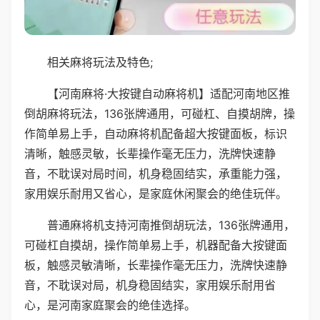
相关麻将玩法及特色;
【河南麻将·大按键自动麻将机】适配河南地区推
倒胡麻将玩法，136张牌通用，可碰杠、自摸胡牌，操
作简单易上手，自动麻将机配备超大按键面板，标识
清晰，触感灵敏，长辈操作毫无压力，洗牌快速静
音，不耽误对局时间，机身稳固结实，承重能力强，
家用娱乐耐用又省心，是家庭休闲聚会的绝佳玩伴。
普通麻将机支持河南推倒胡玩法，136张牌通用，
可碰杠自摸胡，操作简单易上手，机器配备大按键面
板，触感灵敏清晰，长辈操作毫无压力，洗牌快速静
音，不耽误对局，机身稳固结实，家用娱乐耐用省
心，是河南家庭聚会的绝佳选择。