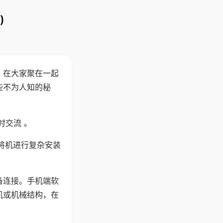
)
。在大家聚在一起
些不为人知的秘
时交流 。
将机进行复杂安装
备连接。手机端软
机或机械结构，在