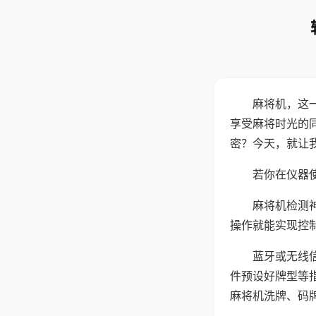
麻将机，这
享受麻将时光的
密？今天，就让
若你在仪器使
麻将机检测
操作就能实现控
蓝牙或无线
件预设好牌型等
麻将机洗牌、码