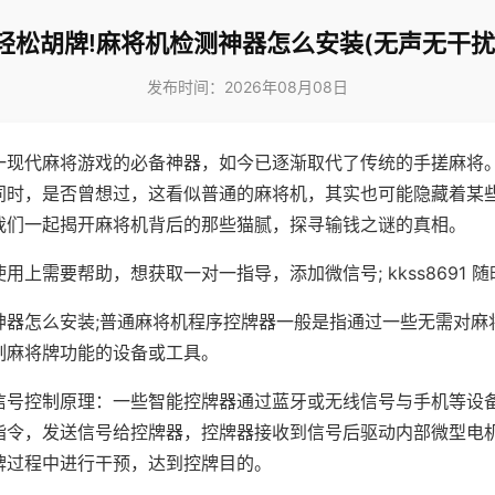
轻松胡牌!麻将机检测神器怎么安装(无声无干扰
发布时间：2026年08月08日
一现代麻将游戏的必备神器，如今已逐渐取代了传统的手搓麻将
同时，是否曾想过，这看似普通的麻将机，其实也可能隐藏着某
我们一起揭开麻将机背后的那些猫腻，探寻输钱之谜的真相。
用上需要帮助，想获取一对一指导，添加微信号; kkss8691 随
神器怎么安装;普通麻将机程序控牌器一般是指通过一些无需对麻
制麻将牌功能的设备或工具。
信号控制原理：一些智能控牌器通过蓝牙或无线信号与手机等设
指令，发送信号给控牌器，控牌器接收到信号后驱动内部微型电
牌过程中进行干预，达到控牌目的。