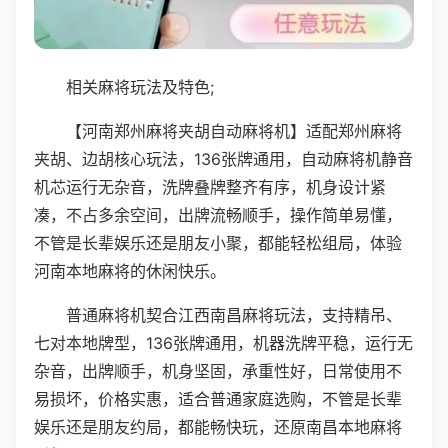
相关麻将玩法及特色;
【河南郑州麻将夹胡自动麻将机】适配郑州麻将
夹胡、边胡核心玩法，136张牌通用，自动麻将机静音
机芯运行无杂音，洗牌叠牌整齐有序，机身设计紧
凑，不占多余空间，出牌流畅顺手，操作简单易懂，
不管是长辈娱乐还是朋友小聚，都能轻松组局，体验
河南本地麻将的休闲快乐。
普通麻将机契合江西南昌麻将玩法，支持精吊、
七对本地牌型，136张牌通用，机器洗牌平稳，运行无
杂音，出牌顺手，机身坚固，承重性好，日常使用不
易损坏，价格实惠，适合普通家庭选购，不管是长辈
娱乐还是朋友约局，都能畅快玩，还原南昌本地麻将