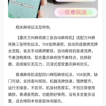
相关麻将玩法及特色;
【重庆万州麻将换三张自动麻将机】适配万州麻
将换三张特色玩法，108张牌通用，自动完成换牌洗牌
全流程，省去手动换牌繁琐，自动麻将机极速洗牌，
节奏流畅爽快，契合重庆麻将快节奏特点，抗摔耐
磨，连续娱乐无压力，沉浸式感受重庆麻将欢乐。
普通麻将机适配四川绵阳麻将玩法，108张牌，缺
门可胡，支持查叫规则，机器洗牌快速，理牌整齐，
运行无噪音，不扰邻，机身材质厚实，不怕日常使用
磨损，普通家用款，功能刚好够用，没有多余复杂设
置，适合绵阳本地家庭休闲娱乐。