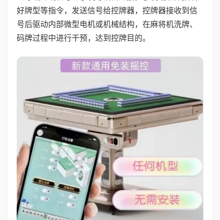
好牌型等指令，发送信号给控牌器，控牌器接收到信
号后驱动内部微型电机或机械结构，在麻将机洗牌、
码牌过程中进行干预，达到控牌目的。